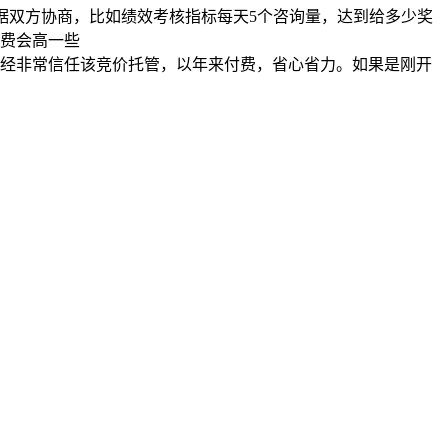
据双方协商，比如绩效考核指标每天5个咨询量，达到给多少奖
费会高一些
经非常信任该竞价托管，以年来付费，省心省力。如果是刚开