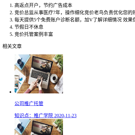
高返点开户，节约广告成本
竞价总监从事医疗7年，操作细化竞价老鸟负责优化您的
每天提供5个免费账户诊断名额，加V了解详细情况 效果
节假日不休息
竞价托管案例丰富
相关文章
公司推广托管
知识点：
推广学院
2020-11-23