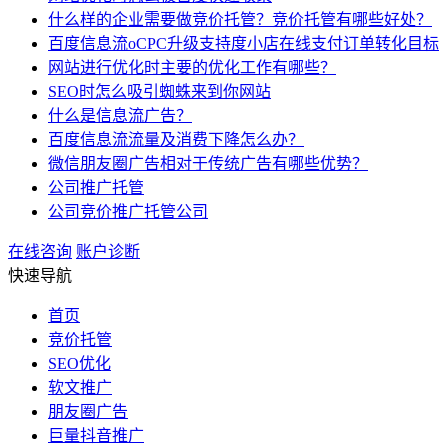
什么样的企业需要做竞价托管？竞价托管有哪些好处？
百度信息流oCPC升级支持度小店在线支付订单转化目标
网站进行优化时主要的优化工作有哪些？
SEO时怎么吸引蜘蛛来到你网站
什么是信息流广告？
百度信息流流量及消费下降怎么办？
微信朋友圈广告相对于传统广告有哪些优势？
公司推广托管
公司竞价推广托管公司
在线咨询
账户诊断
快速导航
首页
竞价托管
SEO优化
软文推广
朋友圈广告
巨量抖音推广