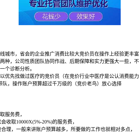
线城市，省会的企业推广消费比较大竞价员在操作上经验更丰富
两种，公司性质团队协同作战、后期保障和实力更强大一些，不
一个诊断分析。
以优先找做过医疗的竞价员（在竞价行业中医疗是公认消费能力
管带队，操作账户预算超过千万级的（竞价老鸟）放心选择
收取服务费，
取10000X(5%-20%)的服务费，
较合理，一般来讲账户预算越多，所要做的工作也就相对多点，