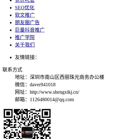
竞价托管
SEO优化
软文推广
朋友圈广告
巨量抖音推广
推广学院
关于我们
友情链接：
联系方式
地址：
深圳市南山区西丽珠光商务办公楼
微信：daver941018
网址：http://www.shengxikj.cn/
邮箱：1126480014@qq.com