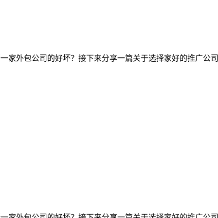
断一家外包公司的好坏？接下来分享一篇关于选择家好的推广公司
断一家外包公司的好坏？接下来分享一篇关于选择家好的推广公司