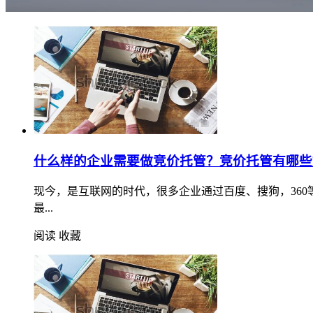
什么样的企业需要做竞价托管？竞价托管有哪些
现今，是互联网的时代，很多企业通过百度、搜狗，36
最...
阅读
收藏