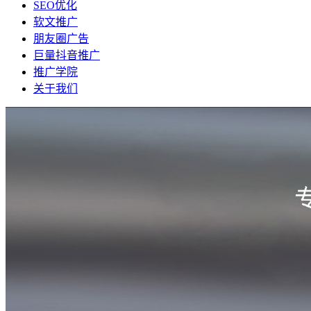
SEO优化
软文推广
朋友圈广告
巨量抖音推广
推广学院
关于我们